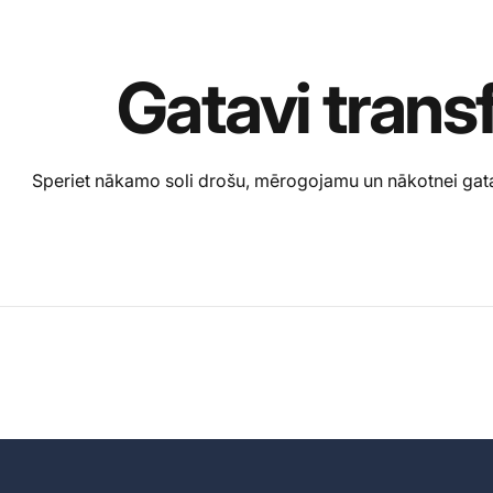
Gatavi
trans
Speriet nākamo soli drošu, mērogojamu un nākotnei gatavu 