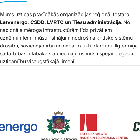
Mums uzticas prasīgākās organizācijas reģionā, tostarp
Latvenergo, CSDD, LVRTC un Tiesu administrācija
. No
nacionāla mēroga infrastruktūrām līdz privātiem
uzņēmumiem -mūsu risinājumi nodrošina kritisko sistēmu
drošību, savienojamību un nepārtrauktu darbību. Ilgtermiņa
sadarbības ir labākais apliecinājums mūsu spējai piegādāt
uzticamību visaugstākajā līmenī.