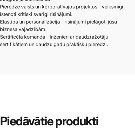
Pieredze valsts un korporatīvajos projektos - veiksmīgi
īstenoti kritiski svarīgi risinājumi.
Elastība un personalizācija - risinājumi pielāgoti jūsu
biznesa vajadzībām.
Sertificēta komanda - inženieri ar daudzražotāju
sertifikātiem un daudzu gadu praktisku pieredzi.
Piedāvātie
produkti