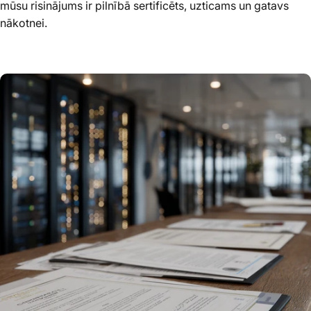
mūsu risinājums ir pilnībā sertificēts, uzticams un gatavs
nākotnei.