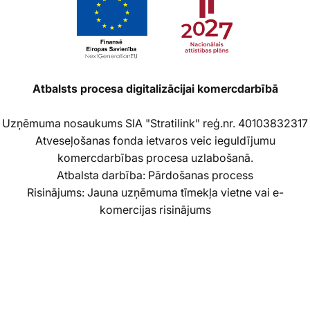
Atbalsts procesa digitalizācijai komercdarbībā
Uzņēmuma nosaukums SIA "Stratilink" reģ.nr. 40103832317
Atveseļošanas fonda ietvaros veic ieguldījumu
komercdarbības procesa uzlabošanā.
Atbalsta darbība: Pārdošanas process
Risinājums: Jauna uzņēmuma tīmekļa vietne vai e-
komercijas risinājums