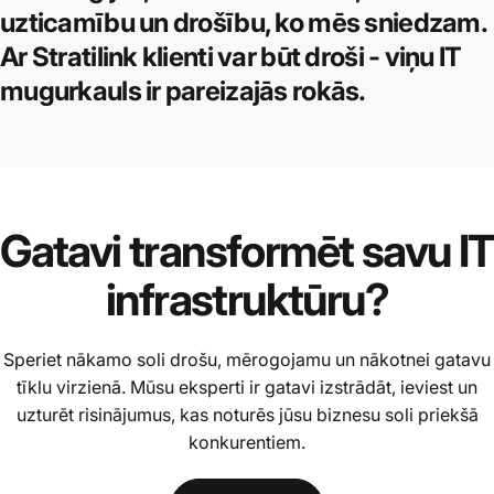
uzticamību un drošību, ko mēs sniedzam.
Ar Stratilink klienti var būt droši - viņu IT
mugurkauls ir pareizajās rokās.
Gatavi
transformēt
savu
IT
infrastruktūru?
Speriet nākamo soli drošu, mērogojamu un nākotnei gatavu
tīklu virzienā. Mūsu eksperti ir gatavi izstrādāt, ieviest un
uzturēt risinājumus, kas noturēs jūsu biznesu soli priekšā
konkurentiem.