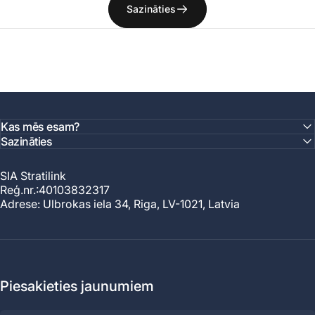
Sazināties
Kas mēs esam?
Sazināties
SIA Stratilink
Reģ.nr.:40103832317
Adrese: Ulbrokas iela 34, Riga, LV-1021, Latvia
Piesakieties jaunumiem