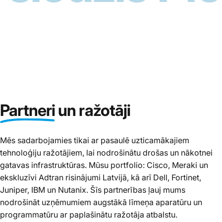
Partneri
un ražotāji
Mēs sadarbojamies tikai ar pasaulē uzticamākajiem
tehnoloģiju ražotājiem, lai nodrošinātu drošas un nākotnei
gatavas infrastruktūras. Mūsu portfolio: Cisco, Meraki un
ekskluzīvi Adtran risinājumi Latvijā, kā arī Dell, Fortinet,
Juniper, IBM un Nutanix. Šīs partnerības ļauj mums
nodrošināt uzņēmumiem augstākā līmeņa aparatūru un
programmatūru ar paplašinātu ražotāja atbalstu.