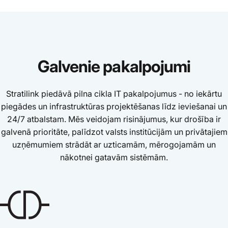
Galvenie
pakalpojumi
Stratilink piedāvā pilna cikla IT pakalpojumus - no iekārtu
piegādes un infrastruktūras projektēšanas līdz ieviešanai un
24/7 atbalstam. Mēs veidojam risinājumus, kur drošība ir
galvenā prioritāte, palīdzot valsts institūcijām un privātajiem
uzņēmumiem strādāt ar uzticamām, mērogojamām un
nākotnei gatavām sistēmām.