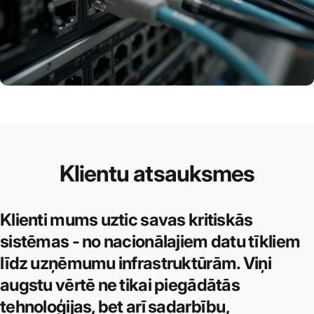
Klientu
atsauksmes
Klienti mums uztic savas kritiskās
sistēmas - no nacionālajiem datu tīkliem
līdz uzņēmumu infrastruktūrām. Viņi
augstu vērtē ne tikai piegādātās
tehnoloģijas, bet arī sadarbību,