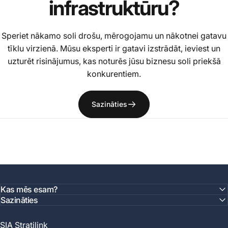
infrastruktūru?
Speriet nākamo soli drošu, mērogojamu un nākotnei gatavu
tīklu virzienā. Mūsu eksperti ir gatavi izstrādāt, ieviest un
uzturēt risinājumus, kas noturēs jūsu biznesu soli priekšā
konkurentiem.
Sazināties
Kas mēs esam?
Sazināties
SIA Stratilink