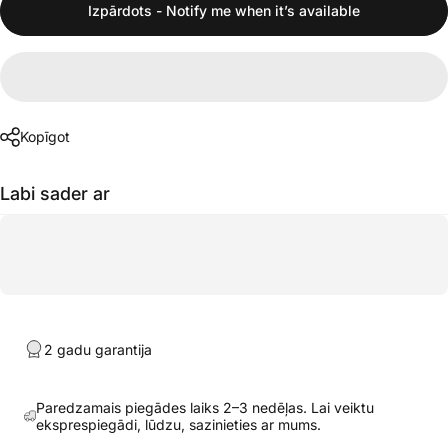
Izpārdots - Notify me when it’s available
Kopīgot
Labi sader ar
2 gadu garantija
Paredzamais piegādes laiks 2–3 nedēļas. Lai veiktu
eksprespiegādi, lūdzu, sazinieties ar mums.