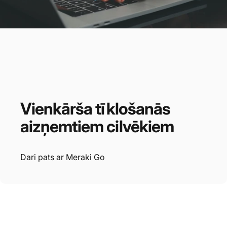
Vienkārša
tīklošanās
aizņemtiem
cilvēkiem
Dari pats ar Meraki Go