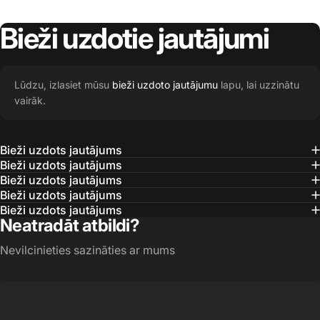
Bieži
uzdotie
jautājumi
Lūdzu, izlasiet mūsu
bieži uzdoto jautājumu
lapu, lai uzzinātu
vairāk.
Bieži uzdots jautājums
Bieži uzdots jautājums
Bieži uzdots jautājums
Bieži uzdots jautājums
Bieži uzdots jautājums
Neatradāt atbildi?
Nevilcinieties sazināties ar mums