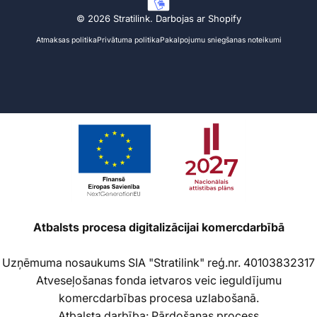
© 2026 Stratilink.
Darbojas ar Shopify
Atmaksas politika
Privātuma politika
Pakalpojumu sniegšanas noteikumi
Atbalsts procesa digitalizācijai komercdarbībā
Uzņēmuma nosaukums SIA "Stratilink" reģ.nr. 40103832317
Atveseļošanas fonda ietvaros veic ieguldījumu
komercdarbības procesa uzlabošanā.
Atbalsta darbība: Pārdošanas process