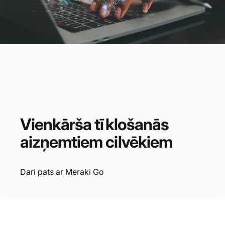
Vienkārša
tīklošanās
aizņemtiem
cilvēkiem
Dari pats ar Meraki Go