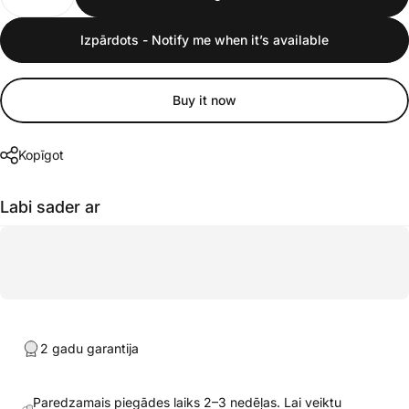
Izpārdots - Notify me when it’s available
Buy it now
Kopīgot
Labi sader ar
2 gadu garantija
Paredzamais piegādes laiks 2–3 nedēļas. Lai veiktu