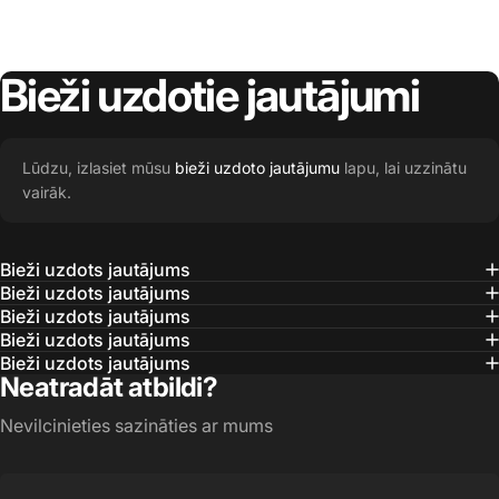
Bieži
uzdotie
jautājumi
Lūdzu, izlasiet mūsu
bieži uzdoto jautājumu
lapu, lai uzzinātu
vairāk.
Bieži uzdots jautājums
Bieži uzdots jautājums
Bieži uzdots jautājums
Bieži uzdots jautājums
Bieži uzdots jautājums
Neatradāt atbildi?
Nevilcinieties sazināties ar mums