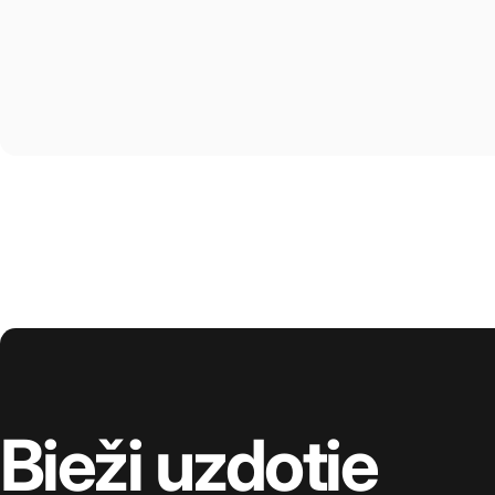
Bieži
uzdotie