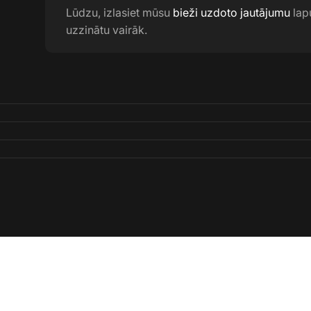
Lūdzu, izlasiet mūsu
bieži uzdoto jautājumu
lapu
uzzinātu vairāk.