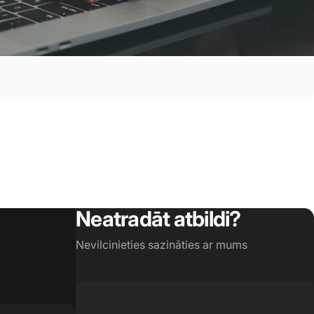
Neatradāt atbildi?
Nevilcinieties sazināties ar mums