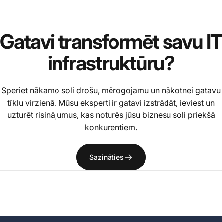
Gatavi
transformēt
savu
IT
infrastruktūru?
Speriet nākamo soli drošu, mērogojamu un nākotnei gatavu
tīklu virzienā. Mūsu eksperti ir gatavi izstrādāt, ieviest un
uzturēt risinājumus, kas noturēs jūsu biznesu soli priekšā
konkurentiem.
Sazināties