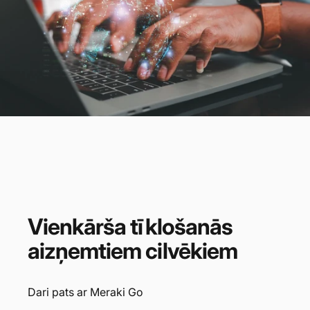
Vienkārša
tīklošanās
aizņemtiem
cilvēkiem
Dari pats ar Meraki Go