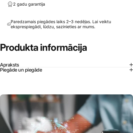
2 gadu garantija
Paredzamais piegādes laiks 2–3 nedēļas. Lai veiktu
eksprespiegādi, lūdzu, sazinieties ar mums.
Produkta
informācija
Apraksts
Piegāde un piegāde